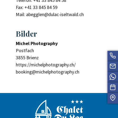
Telefon: +41 33 845 84 58
Fax: +41 33 845 84 59
Mail:
abegglen@dulac-iseltwald.ch
Bilder
Michel Photography
Postfach
3855 Brienz
https://michelphotography.ch/
booking@michelphotography.ch