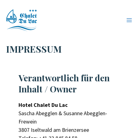
Zum
Inhalt
ME
springen
IMPRESSUM
Verantwortlich für den
Inhalt / Owner
Hotel Chalet Du Lac
Sascha Abegglen & Susanne Abegglen-
Frewein
3807 Iseltwald am Brienzersee