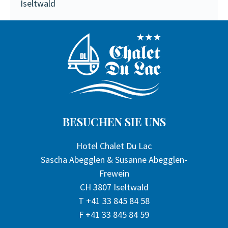
Iseltwald
BESUCHEN SIE UNS
Hotel Chalet Du Lac
Sascha Abegglen & Susanne Abegglen-
Frewein
CH 3807 Iseltwald
T +41 33 845 84 58
F +41 33 845 84 59