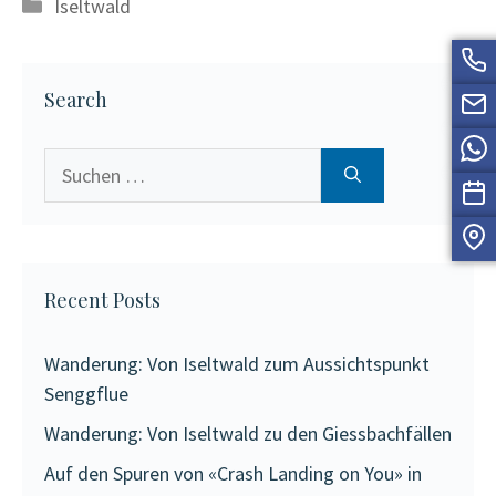
Kategorien
Iseltwald
Search
Suchen
nach:
Recent Posts
Wanderung: Von Iseltwald zum Aussichtspunkt
Senggflue
Wanderung: Von Iseltwald zu den Giessbachfällen
Auf den Spuren von «Crash Landing on You» in