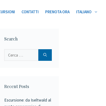
CURSIONI
CONTATTI
PRENOTA ORA
ITALIANO
Search
Ricerca
per:
Recent Posts
Escursione: da Iseltwald al