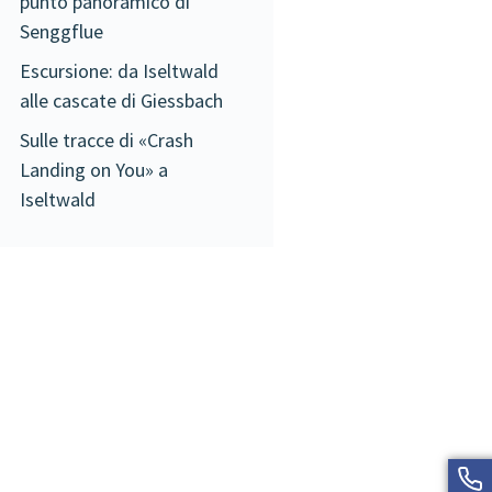
punto panoramico di
Senggflue
Escursione: da Iseltwald
alle cascate di Giessbach
Sulle tracce di «Crash
Landing on You» a
Iseltwald