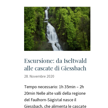
Escursione: da Iseltwald
alle cascate di Giessbach
28. Novembre 2020
Tempo necessario: 1h 35min – 2h
20min Nelle alte valli della regione
del Faulhorn-Sägistal nasce il
Giessbach, che alimenta le cascate