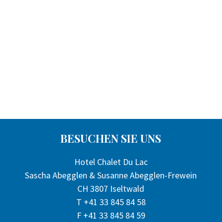
BESUCHEN SIE UNS
Hotel Chalet Du Lac
Sascha Abegglen & Susanne Abegglen-Frewein
CH 3807 Iseltwald
T +41 33 845 84 58
F +41 33 845 84 59