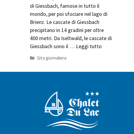
di Giessbach, famose in tutto il
mondo, per poi sfociare nel lago di
Brienz. Le cascate di Giessbach
precipitano in 14 gradini per oltre
400 metri. Da Iseltwald, le cascate di
Giessbach sono il …
Leggi tutto
Categorie
Gita giornaliera