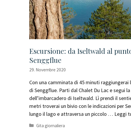
Escursione: da Iseltwald al pun
Senggflue
29. Novembre 2020
Con una camminata di 45 minuti raggiungerai 
di Senggflue. Parti dal Chalet Du Lac e segui la
dell’imbarcadero di Iseltwald. Lì prendi il senti
metri troverai un bivio con le indicazioni per
lungo il lago e attraversa un piccolo …
Leggi t
Categorie
Gita giornaliera