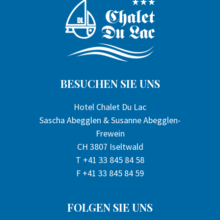
BESUCHEN SIE UNS
Hotel Chalet Du Lac
Sascha Abegglen & Susanne Abegglen-
Frewein
CH 3807 Iseltwald
T +41 33 845 84 58
F +41 33 845 84 59
FOLGEN SIE UNS