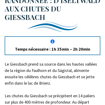
RANDONNÉE : D’ISELTWALD
AUX CHUTES DU
GIESSBACH
Temps nécessaire : 1h 35min – 2h 20min
Le Giessbach prend sa source dans les hautes vallées
de la région du Faulhorn et du Sägistal, alimente
ensuite les célèbres chutes du Giessbach et se jette
enfin dans le lac de Brienz.
Les chutes du Giessbach se précipitent en 14 paliers
sur plus de 400 mètres de profondeur. Au départ